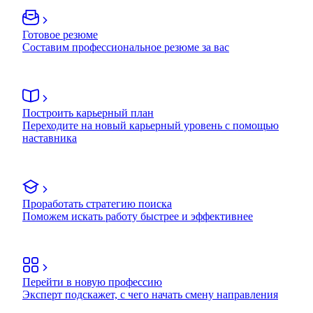
Готовое резюме
Составим профессиональное резюме за вас
Построить карьерный план
Переходите на новый карьерный уровень с помощью
наставника
Проработать стратегию поиска
Поможем искать работу быстрее и эффективнее
Перейти в новую профессию
Эксперт подскажет, с чего начать смену направления