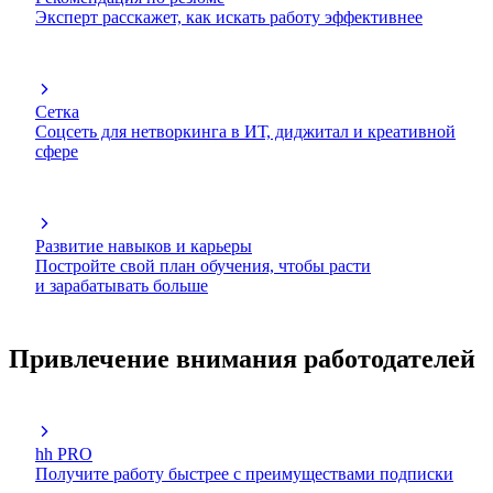
Эксперт расскажет, как искать работу эффективнее
Сетка
Соцсеть для нетворкинга в ИТ, диджитал и креативной
сфере
Развитие навыков и карьеры
Постройте свой план обучения, чтобы расти
и зарабатывать больше
Привлечение внимания работодателей
hh PRO
Получите работу быстрее с преимуществами подписки