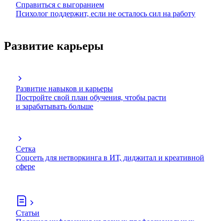
Справиться с выгоранием
Психолог поддержит, если не осталось сил на работу
Развитие карьеры
Развитие навыков и карьеры
Постройте свой план обучения, чтобы расти
и зарабатывать больше
Сетка
Соцсеть для нетворкинга в ИТ, диджитал и креативной
сфере
Статьи