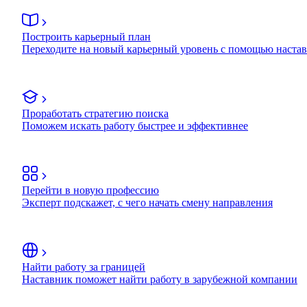
Построить карьерный план
Переходите на новый карьерный уровень с помощью наста
Проработать стратегию поиска
Поможем искать работу быстрее и эффективнее
Перейти в новую профессию
Эксперт подскажет, с чего начать смену направления
Найти работу за границей
Наставник поможет найти работу в зарубежной компании