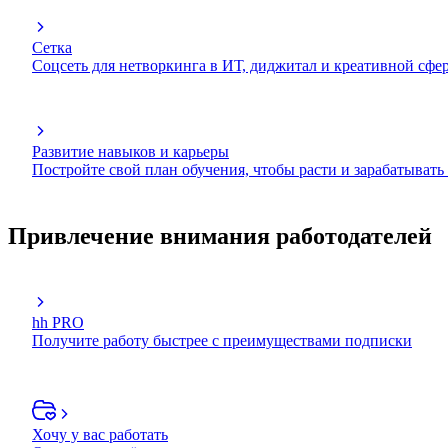
Сетка
Соцсеть для нетворкинга в ИТ, диджитал и креативной сфе
Развитие навыков и карьеры
Постройте свой план обучения, чтобы расти и зарабатывать
Привлечение внимания работодателей
hh PRO
Получите работу быстрее с преимуществами подписки
Хочу у вас работать