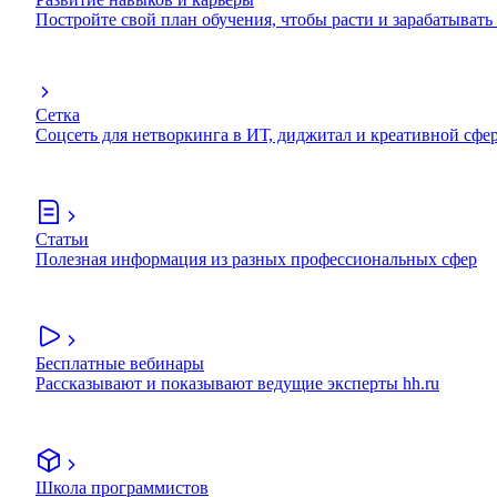
Постройте свой план обучения, чтобы расти и зарабатывать
Сетка
Соцсеть для нетворкинга в ИТ, диджитал и креативной сфе
Статьи
Полезная информация из разных профессиональных сфер
Бесплатные вебинары
Рассказывают и показывают ведущие эксперты hh.ru
Школа программистов