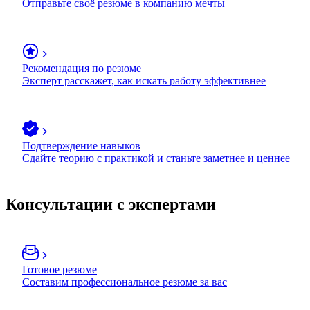
Отправьте своё резюме в компанию мечты
Рекомендация по резюме
Эксперт расскажет, как искать работу эффективнее
Подтверждение навыков
Сдайте теорию с практикой и станьте заметнее и ценнее
Консультации с экспертами
Готовое резюме
Составим профессиональное резюме за вас